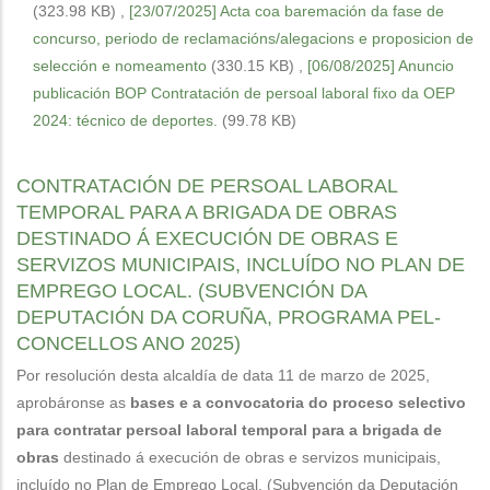
(323.98 KB)
,
[23/07/2025] Acta coa baremación da fase de
concurso, periodo de reclamacións/alegacions e proposicion de
selección e nomeamento
(330.15 KB)
,
[06/08/2025] Anuncio
publicación BOP Contratación de persoal laboral fixo da OEP
2024: técnico de deportes.
(99.78 KB)
CONTRATACIÓN DE PERSOAL LABORAL
TEMPORAL PARA A BRIGADA DE OBRAS
DESTINADO Á EXECUCIÓN DE OBRAS E
SERVIZOS MUNICIPAIS, INCLUÍDO NO PLAN DE
EMPREGO LOCAL. (SUBVENCIÓN DA
DEPUTACIÓN DA CORUÑA, PROGRAMA PEL-
CONCELLOS ANO 2025)
Por resolución desta alcaldía de data 11 de marzo de 2025,
aprobáronse as
bases e a convocatoria do proceso selectivo
para contratar persoal laboral temporal para a brigada de
obras
destinado á execución de obras e servizos municipais,
incluído no Plan de Emprego Local. (Subvención da Deputación