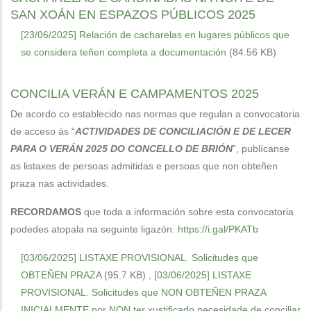
SAN XOÁN EN ESPAZOS PÚBLICOS 2025
[23/06/2025] Relación de cacharelas en lugares públicos que
se considera teñen completa a documentación
(84.56 KB)
CONCILIA VERÁN E CAMPAMENTOS 2025
De acordo co establecido nas normas que regulan a convocatoria
de acceso ás “
ACTIVIDADES DE CONCILIACIÓN E DE LECER
PARA O VERÁN 2025 DO CONCELLO DE BRIÓN
”, publícanse
as listaxes de persoas admitidas e persoas que non obteñen
praza nas actividades.
RECORDAMOS
que toda a información sobre esta convocatoria
podedes atopala na seguinte ligazón:
https://i.gal/PKATb
[03/06/2025] LISTAXE PROVISIONAL. Solicitudes que
OBTEÑEN PRAZA
(95.7 KB)
,
[03/06/2025] LISTAXE
PROVISIONAL. Solicitudes que NON OBTEÑEN PRAZA
INICIALMENTE por NON ter xustificado necesidade de conciliar