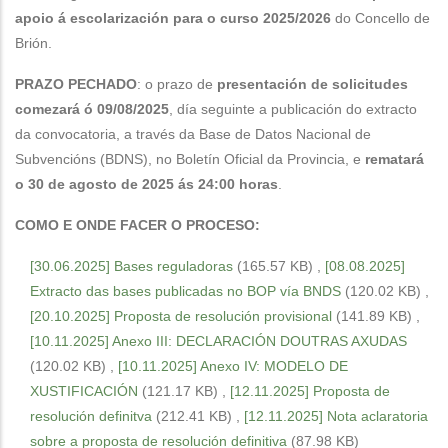
apoio á escolarización para o curso 2025/2026
do Concello de
Brión.
PRAZO PECHADO
: o prazo de
presentación de solicitudes
comezará ó 09/08/2025
, día seguinte a publicación do extracto
da convocatoria, a través da Base de Datos Nacional de
Subvencións (BDNS), no Boletín Oficial da Provincia, e
rematará
o 30 de agosto de 2025 ás 24:00 horas
.
COMO E ONDE FACER O PROCESO:
[30.06.2025] Bases reguladoras
(165.57 KB)
,
[08.08.2025]
Extracto das bases publicadas no BOP vía BNDS
(120.02 KB)
,
[20.10.2025] Proposta de resolución provisional
(141.89 KB)
,
[10.11.2025] Anexo III: DECLARACIÓN DOUTRAS AXUDAS
(120.02 KB)
,
[10.11.2025] Anexo IV: MODELO DE
XUSTIFICACIÓN
(121.17 KB)
,
[12.11.2025] Proposta de
resolución definitva
(212.41 KB)
,
[12.11.2025] Nota aclaratoria
sobre a proposta de resolución definitiva
(87.98 KB)