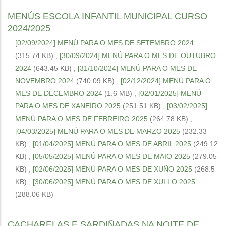
MENÚS ESCOLA INFANTIL MUNICIPAL CURSO
2024/2025
[02/09/2024] MENÚ PARA O MES DE SETEMBRO 2024
(315.74 KB)
,
[30/09/2024] MENÚ PARA O MES DE OUTUBRO
2024
(643.45 KB)
,
[31/10/2024] MENÚ PARA O MES DE
NOVEMBRO 2024
(740.09 KB)
,
[02/12/2024] MENÚ PARA O
MES DE DECEMBRO 2024
(1.6 MB)
,
[02/01/2025] MENÚ
PARA O MES DE XANEIRO 2025
(251.51 KB)
,
[03/02/2025]
MENÚ PARA O MES DE FEBREIRO 2025
(264.78 KB)
,
[04/03/2025] MENÚ PARA O MES DE MARZO 2025
(232.33
KB)
,
[01/04/2025] MENÚ PARA O MES DE ABRIL 2025
(249.12
KB)
,
[05/05/2025] MENÚ PARA O MES DE MAIO 2025
(279.05
KB)
,
[02/06/2025] MENÚ PARA O MES DE XUÑO 2025
(268.5
KB)
,
[30/06/2025] MENÚ PARA O MES DE XULLO 2025
(288.06 KB)
CACHARELAS E SARDIÑADAS NA NOITE DE