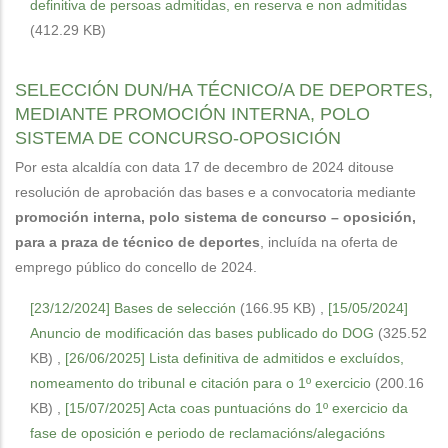
definitiva de persoas admitidas, en reserva e non admitidas
(412.29 KB)
SELECCIÓN DUN/HA TÉCNICO/A DE DEPORTES,
MEDIANTE PROMOCIÓN INTERNA, POLO
SISTEMA DE CONCURSO-OPOSICIÓN
Por esta alcaldía con data 17 de decembro de 2024 ditouse
resolución de aprobación das bases e a convocatoria mediante
promoción interna, polo sistema de concurso – oposición,
para a praza de técnico de deportes
, incluída na oferta de
emprego público do concello de 2024.
[23/12/2024] Bases de selección
(166.95 KB)
,
[15/05/2024]
Anuncio de modificación das bases publicado do DOG
(325.52
KB)
,
[26/06/2025] Lista definitiva de admitidos e excluídos,
nomeamento do tribunal e citación para o 1º exercicio
(200.16
KB)
,
[15/07/2025] Acta coas puntuacións do 1º exercicio da
fase de oposición e periodo de reclamacións/alegacións