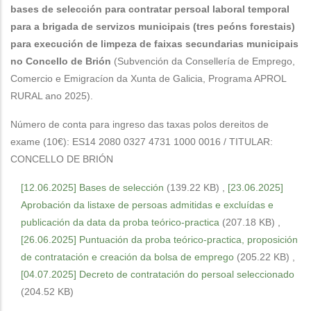
bases de selección para contratar persoal laboral temporal
para a brigada de servizos municipais (tres peóns forestais)
para execución de limpeza de faixas secundarias municipais
no Concello de Brión
(Subvención da Consellería de Emprego,
Comercio e Emigracíon da Xunta de Galicia, Programa APROL
RURAL ano 2025).
Número de conta para ingreso das taxas polos dereitos de
exame (10€): ES14 2080 0327 4731 1000 0016 / TITULAR:
CONCELLO DE BRIÓN
[12.06.2025] Bases de selección
(139.22 KB)
,
[23.06.2025]
Aprobación da listaxe de persoas admitidas e excluídas e
publicación da data da proba teórico-practica
(207.18 KB)
,
[26.06.2025] Puntuación da proba teórico-practica, proposición
de contratación e creación da bolsa de emprego
(205.22 KB)
,
[04.07.2025] Decreto de contratación do persoal seleccionado
(204.52 KB)