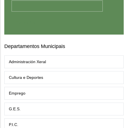
Departamentos Municipais
Administración Xeral
Cultura e Deportes
Emprego
G.E.S.
P.I.C.