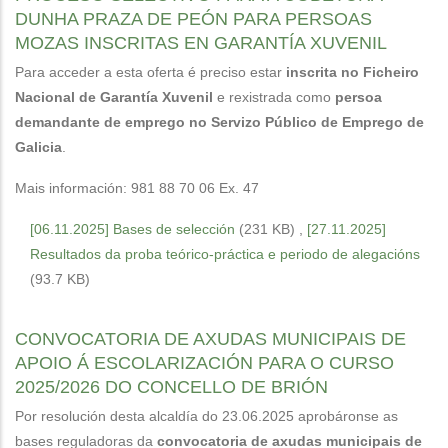
DUNHA PRAZA DE PEÓN PARA PERSOAS
MOZAS INSCRITAS EN GARANTÍA XUVENIL
Para acceder a esta oferta é preciso estar
inscrita no Ficheiro
Nacional de Garantía Xuvenil
e rexistrada como
persoa
demandante de emprego no Servizo Público de Emprego de
Galicia
.
Mais información: 981 88 70 06 Ex. 47
[06.11.2025] Bases de selección
(231 KB)
,
[27.11.2025]
Resultados da proba teórico-práctica e periodo de alegacións
(93.7 KB)
CONVOCATORIA DE AXUDAS MUNICIPAIS DE
APOIO Á ESCOLARIZACIÓN PARA O CURSO
2025/2026 DO CONCELLO DE BRIÓN
Por resolución desta alcaldía do 23.06.2025 aprobáronse as
bases reguladoras da
convocatoria de axudas municipais de