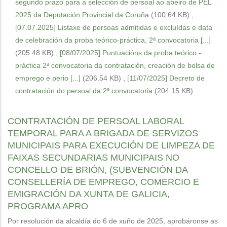
segundo prazo para a selección de persoal ao abeiro de PEL
2025 da Deputación Provincial da Coruña
(100.64 KB)
,
[07.07.2025] Listaxe de persoas admitidas e excluídas e data
de celebración da proba teórico-práctica, 2ª convocatoria [...]
(205.48 KB)
,
[08/07/2025] Puntuacións da proba teórico -
práctica 2ª convocatoria da contratación, creación de bolsa de
emprego e perio [...]
(206.54 KB)
,
[11/07/2025] Decreto de
contratación do persoal da 2ª convocatoria
(204.15 KB)
CONTRATACIÓN DE PERSOAL LABORAL
TEMPORAL PARA A BRIGADA DE SERVIZOS
MUNICIPAIS PARA EXECUCIÓN DE LIMPEZA DE
FAIXAS SECUNDARIAS MUNICIPAIS NO
CONCELLO DE BRIÓN, (SUBVENCIÓN DA
CONSELLERÍA DE EMPREGO, COMERCIO E
EMIGRACIÓN DA XUNTA DE GALICIA,
PROGRAMA APRO
Por resolución da alcaldía do 6 de xuño de 2025, aprobáronse as