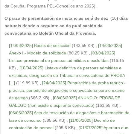
da Coruña, Programa PEL-Concellos ano 2025).
O prazo de presentación de instancias será de dez (10) días
naturais dende o seguinte ao da publicación da
convocatoria no Boletín Oficial da Provincia.
[14/03/2025] Bases de selección
(143.55 KB)
,
[14/03/2025]
Anexo I - Modelo de solicitude
(80.25 KB)
,
[03/04/2025]
Listaxe provisional de persoas admitidas e excluídas
(116.15
KB)
,
[10/04/2025] Listaxe definitiva de persoas admitidas e
excluídas, designación do Tribunal e convocatoria de PROBA
[...]
(119.89 KB)
,
[24/04/2025] Puntuacións da proba teórico -
práctica, periodo de alegacións e convocatoria para o exame
de galego
(666.2 KB)
,
[03/06/2025] ANUNCIO: PROBA DE
GALEGO (non asiste o aspirante convocado)
(163.65 KB)
,
[06/06/2025] Acta de resolución de alegacións e baremación da
fase de concurso
(385.56 KB)
,
[11/06/2025] Decreto de
contratación do persoal
(205.6 KB)
,
[01/07/2025] Apertura dun