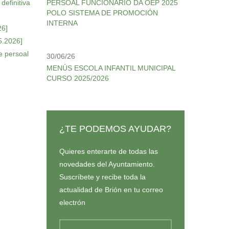
definitiva
PERSOAL FUNCIONARIO DA OEP 2025
POLO SISTEMA DE PROMOCIÓN
INTERNA
26]
5.2026]
e persoal
30/06/26
MENÚS ESCOLA INFANTIL MUNICIPAL
CURSO 2025/2026
¿TE PODEMOS AYUDAR?
Quieres enterarte de todas las
novedades del Ayuntamiento.
Suscríbete y recibe toda la
actualidad de Brión en tu correo
electrón