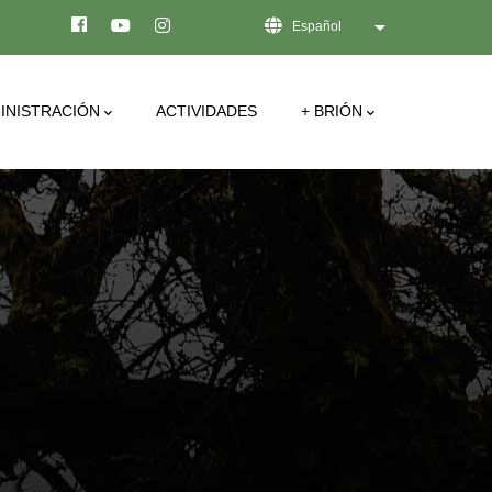
Español
Lista adicional de
INISTRACIÓN
ACTIVIDADES
+ BRIÓN