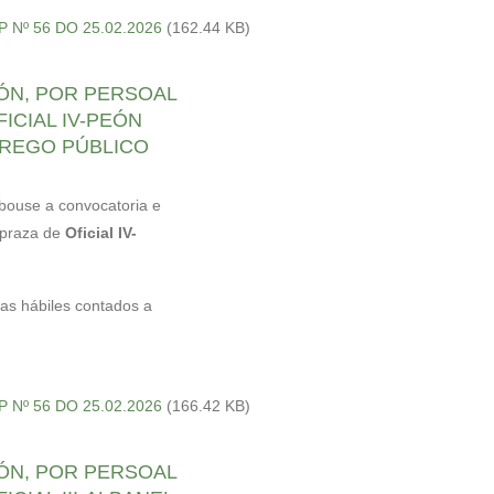
OP Nº 56 DO 25.02.2026
(162.44 KB)
ÓN, POR PERSOAL
FICIAL IV-PEÓN
REGO PÚBLICO
obouse a convocatoria e
 praza de
Oficial IV-
ías hábiles contados a
OP Nº 56 DO 25.02.2026
(166.42 KB)
ÓN, POR PERSOAL