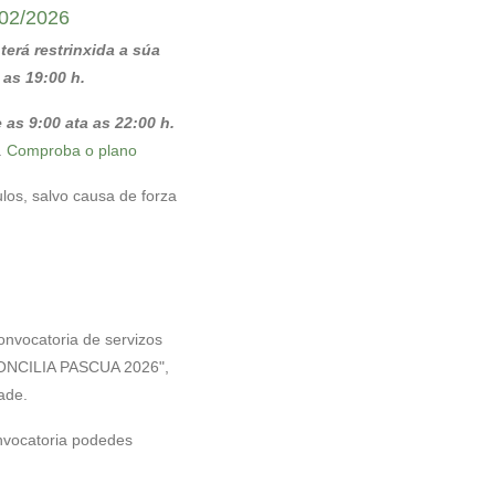
02/2026
terá restrinxida a súa
 as 19:00 h.
 as 9:00 ata as 22:00 h.
.
Comproba o plano
los, salvo causa de forza
onvocatoria de servizos
NCILIA PASCUA 2026",
ade.
vocatoria podedes