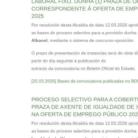
LABORAL FIXO, DUNHA (1) PRAZA DE OF
CORRESPONDENTE Á OFERTA DE EMP
2025
Por resolución desta Alcaldía de data 12.03.2026 apr
as bases do proceso selectivo para a provisión dunha
Albanel
, mediante o sistema de concurso-oposición.
O prazo de presentación de instancias será de vinte d
partir do día seguinte á publicación do
extracto da convocatoria no Boletín Oficial do Estado.
[25.03.2026] Bases da convocatoria publicadas no B
PROCESO SELECTIVO PARA A COBER
PRAZA DE AXENTE DE IGUALDADE DE 
NA OFERTA DE EMPREGO PÚBLICO 202
Por resolución desta Alcaldía de data 12.03.2026 apr
as bases do proceso selectivo para a provisión dunha