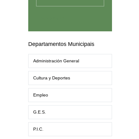
Departamentos Municipais
Administración General
Cultura y Deportes
Empleo
G.E.S.
P.I.C.