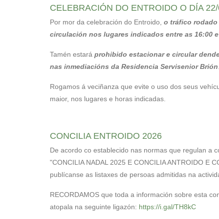
CELEBRACIÓN DO ENTROIDO O DÍA 22/
Por mor da celebración do Entroido,
o tráfico rodado 
circulación nos lugares indicados entre as 16:00 e
Tamén estará
prohibido estacionar e circular dende
nas inmediacións da Residencia Servisenior Brión
Rogamos á veciñanza que evite o uso dos seus vehícu
maior, nos lugares e horas indicadas.
CONCILIA ENTROIDO 2026
De acordo co establecido nas normas que regulan a c
"CONCILIA NADAL 2025 E CONCILIA ANTROIDO E CO
publícanse as listaxes de persoas admitidas na activid
RECORDAMOS que toda a información sobre esta con
atopala na seguinte ligazón:
https://i.gal/TH8kC