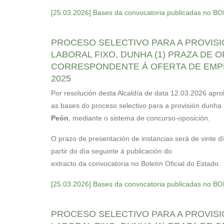
[25.03.2026] Bases da convocatoria publicadas no B
PROCESO SELECTIVO PARA A PROVISI
LABORAL FIXO, DUNHA (1) PRAZA DE O
CORRESPONDENTE Á OFERTA DE EMP
2025
Por resolución desta Alcaldía de data 12.03.2026 apr
as bases do proceso selectivo para a provisión dunha
Peón
, mediante o sistema de concurso-oposición.
O prazo de presentación de instancias será de vinte d
partir do día seguinte á publicación do
extracto da convocatoria no Boletín Oficial do Estado.
[25.03.2026] Bases da convocatoria publicadas no B
PROCESO SELECTIVO PARA A PROVISI